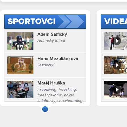
SPORTOVCI
VIDE
Adam Salfický
Americký fotbal
Hana Mezuliánková
Jezdectví
Matěj Hruška
Freediving, freeskiing,
freestyle-bmx, hokej,
kolobezky, snowboarding