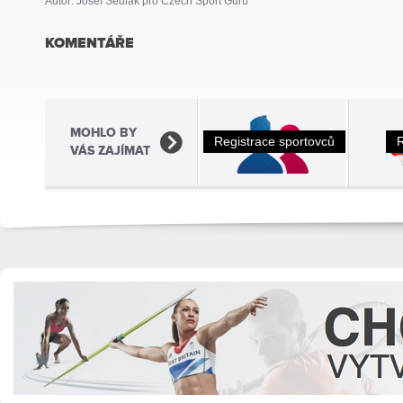
Autor: Josef Sedlák pro Czech Sport Guru
KOMENTÁŘE
MOHLO BY
Registrace sportovců
VÁS ZAJÍMAT