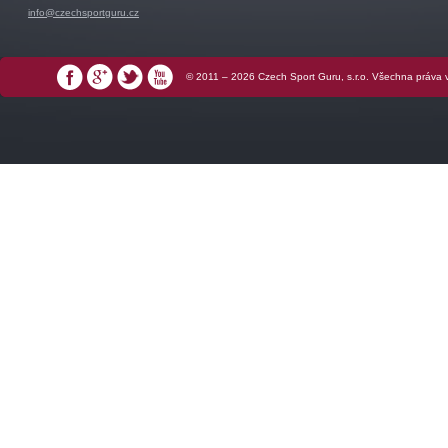
info@czechsportguru.cz
© 2011 – 2026 Czech Sport Guru, s.r.o. Všechna práva
Facebook
Google+
Twitter
YouTube