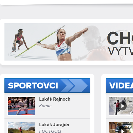
SPORTOVCI
VIDE
Lukáš Rajnoch
Karate
Lukáš Jurajda
FOOTGOLF