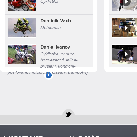
Cyklistika
Dominik Vach
Motocross
Daniel Ivanov
Cyklistika, enduro,
horolezectvi, inline-
brusleni, kondicni-
posilovani, motocross, plavani, trampoliny