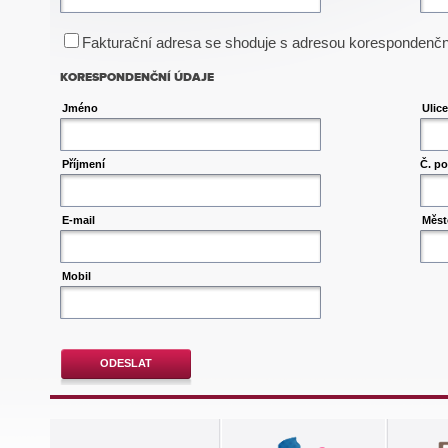
Fakturační adresa se shoduje s adresou korespondenčn
KORESPONDENČNÍ ÚDAJE
Jméno
Ulice
Příjmení
Č. po
E-mail
Měst
Mobil
ODESLAT